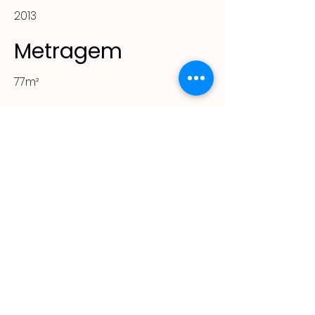
2013
Metragem
77m²
Projeto
Fábrica de Ideias