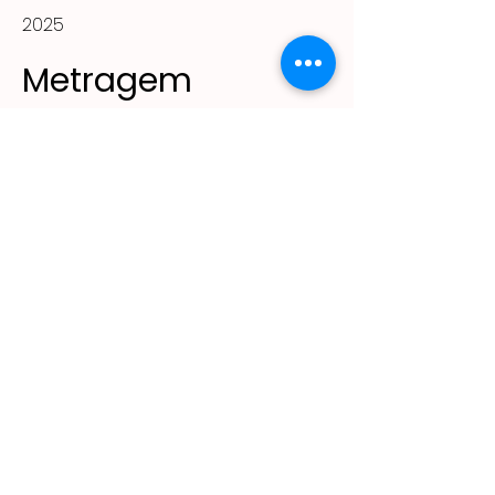
2025
Metragem
144m²
(11) 2305 - 2643