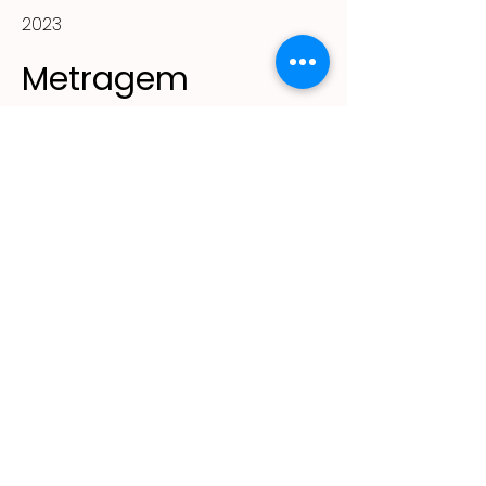
2023
Metragem
140m²
(11) 2305 - 2643