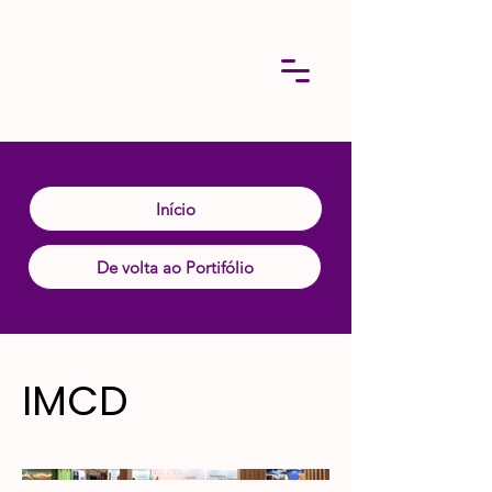
Início
De volta ao Portifólio
IMCD