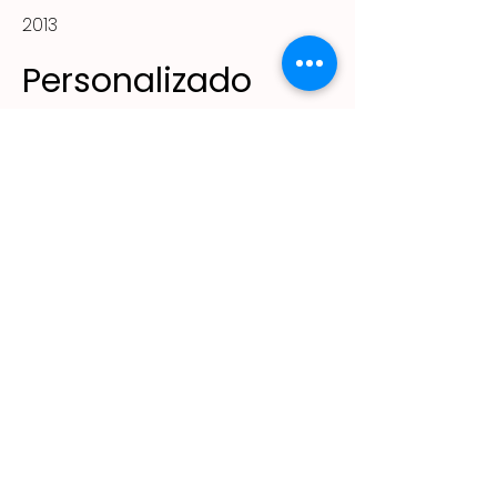
2013
Personalizado
90m²
(11) 2305 - 2643