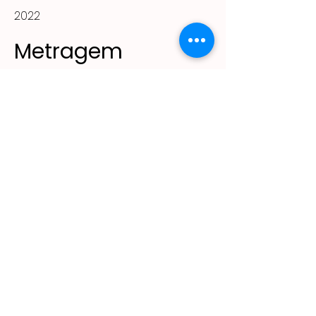
2022
Metragem
140m²
(11) 2305 - 2643