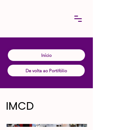
Início
De volta ao Portifólio
IMCD