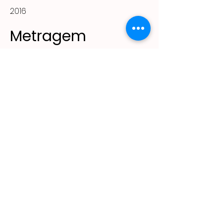
2016
Metragem
56m²
(11) 2305 - 2643