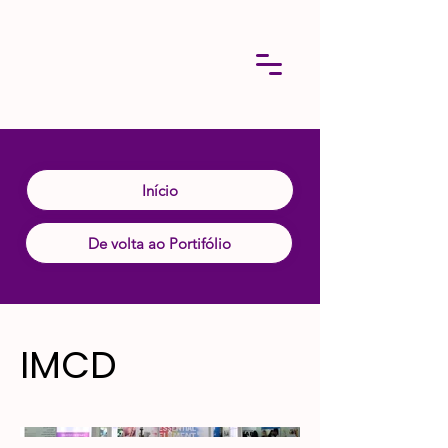
Início
De volta ao Portifólio
IMCD