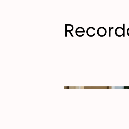
Record