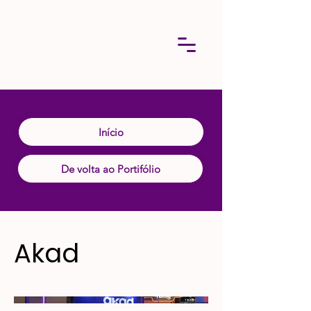
Início
De volta ao Portifólio
Akad