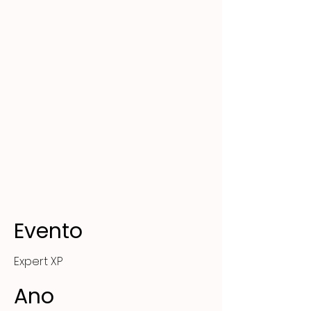
Evento
Expert XP
Ano