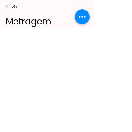
2025
Metragem
36m²
(11) 2305 - 2643