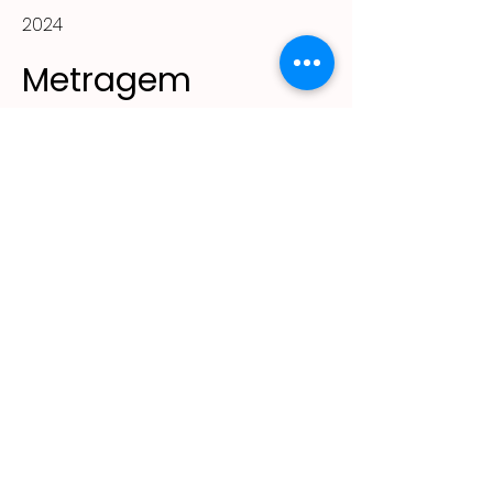
2024
Metragem
44m²
(11) 2305 - 2643