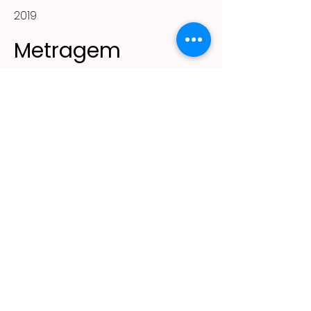
2019
Metragem
240m²
(11) 2305 - 2643