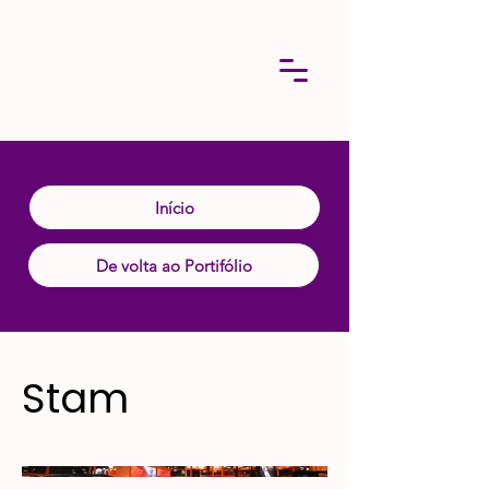
Início
De volta ao Portifólio
Stam