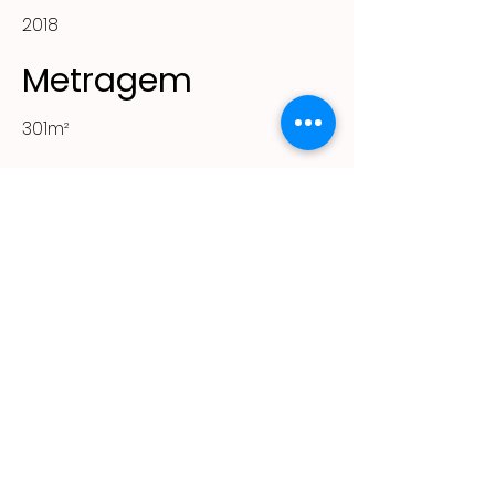
2018
Metragem
301m²
Projeto
Fabrica de Ideias