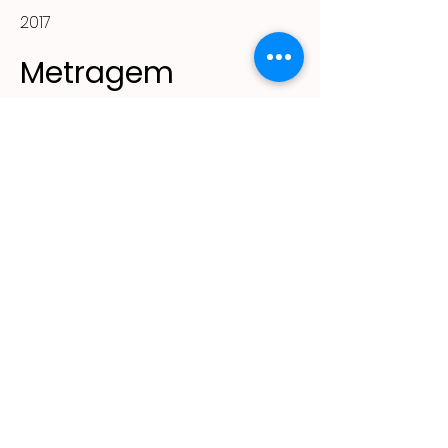
2017
Metragem
36m²
(11) 2305 - 2643