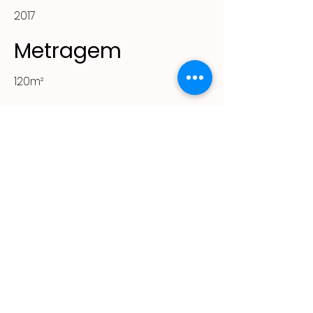
2017
Metragem
120m²
Projeto
Fabrica de Ideias