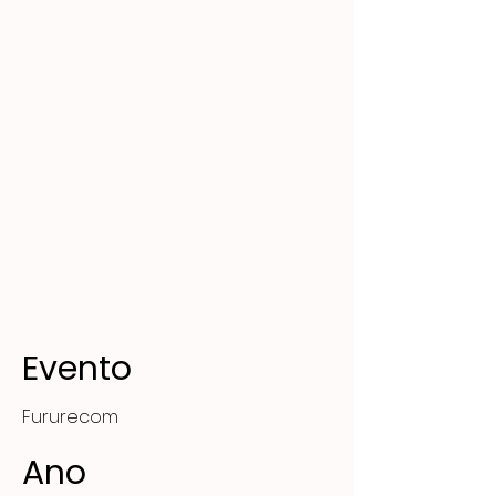
Evento
Fururecom
Ano