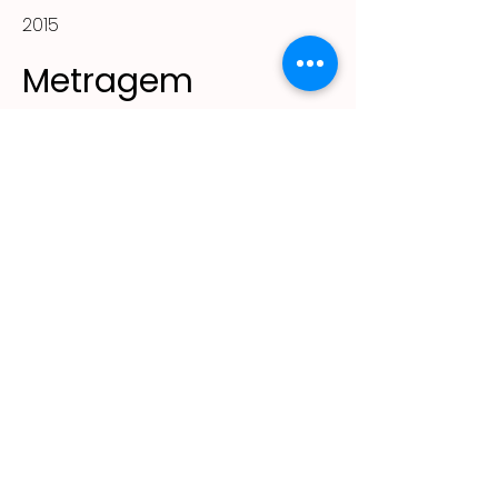
2015
Metragem
88m²
(11) 2305 - 2643